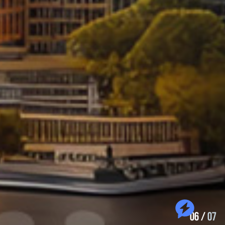
06
/
07